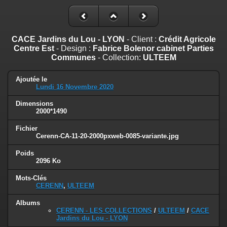
CACE Jardins du Lou - LYON
- Client :
Crédit Agricole
Centre Est
- Design :
Fabrice Bolenor cabinet Parties
Communes
- Collection:
ULTEEM
Ajoutée le
Lundi 16 Novembre 2020
Dimensions
2000*1490
Fichier
Cerenn-CA-11-20-2000pxweb-0085-variante.jpg
Poids
2096 Ko
Mots-Clés
CERENN
,
ULTEEM
Albums
CERENN - LES COLLECTIONS
/
ULTEEM
/
CACE
Jardins du Lou - LYON