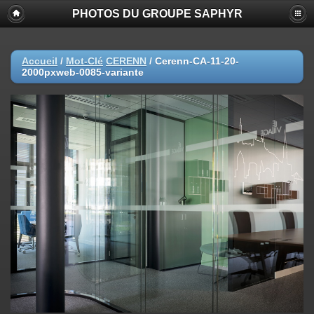
PHOTOS DU GROUPE SAPHYR
Accueil
/
Mot-Clé
CERENN
/
Cerenn-CA-11-20-
2000pxweb-0085-variante