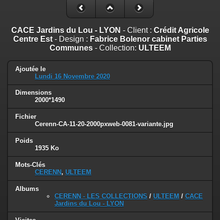
CACE Jardins du Lou - LYON
- Client :
Crédit Agricole
Centre Est
- Design :
Fabrice Bolenor cabinet Parties
Communes
- Collection:
ULTEEM
Ajoutée le
Lundi 16 Novembre 2020
Dimensions
2000*1490
Fichier
Cerenn-CA-11-20-2000pxweb-0081-variante.jpg
Poids
1935 Ko
Mots-Clés
CERENN
,
ULTEEM
Albums
CERENN - LES COLLECTIONS
/
ULTEEM
/
CACE
Jardins du Lou - LYON