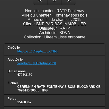
Nom du chantier : RATP Fontenay
Ville du Chantier : Fontenay sous bois
Année de fin de chantier : 2019
Client : BNP PARIBAS IMMOBILIER
Utilisateur : RATP
Architecte : BDVA
Collection : Ulteem Lisse enrobante
Créée le
Mercredi 9 Septembre 2020
Ajoutée le
Vendredi 30 Octobre 2020
Dimensions
4724*3150
Fichier
CERENN-PH-RATP_FONTENAY-S-BOIS_BLOCMARK-CB-
7028-HD-300dpi.JPG
Poids
15160 Ko