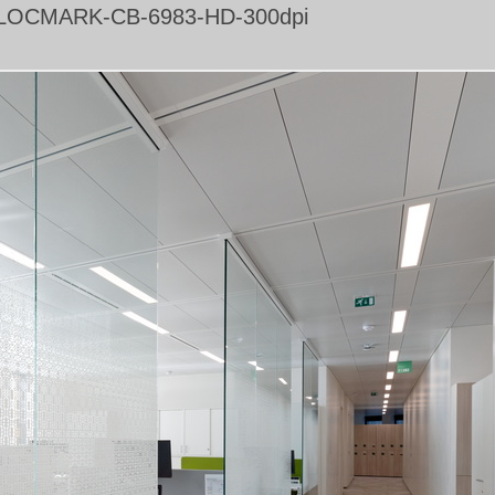
LOCMARK-CB-6983-HD-300dpi