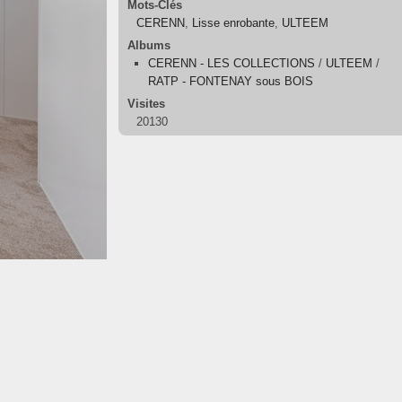
Mots-Clés
CERENN
,
Lisse enrobante
,
ULTEEM
Albums
CERENN - LES COLLECTIONS
/
ULTEEM
/
RATP - FONTENAY sous BOIS
Visites
20130