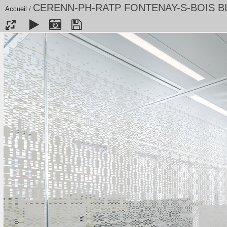
CERENN-PH-RATP FONTENAY-S-BOIS B
Accueil
/