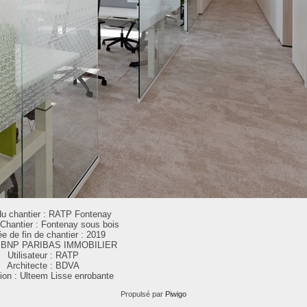
u chantier : RATP Fontenay
 Chantier : Fontenay sous bois
e de fin de chantier : 2019
 : BNP PARIBAS IMMOBILIER
Utilisateur : RATP
Architecte : BDVA
tion : Ulteem Lisse enrobante
Propulsé par
Piwigo