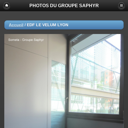
PHOTOS DU GROUPE SAPHYR
Accueil
/
EDF LE VELUM LYON