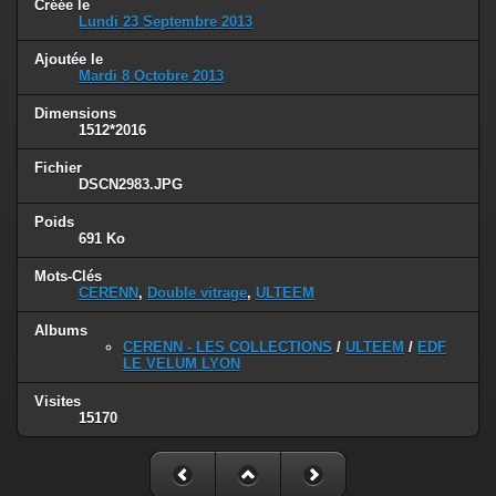
Créée le
Lundi 23 Septembre 2013
Ajoutée le
Mardi 8 Octobre 2013
Dimensions
1512*2016
Fichier
DSCN2983.JPG
Poids
691 Ko
Mots-Clés
CERENN
,
Double vitrage
,
ULTEEM
Albums
CERENN - LES COLLECTIONS
/
ULTEEM
/
EDF
LE VELUM LYON
Visites
15170